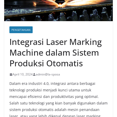
PENGETAHUAN
Integrasi Laser Marking
Machine dalam Sistem
Produksi Otomatis
April 10, 2024
admin@la-sposa
Dalam era industri 4.0, integrasi antara berbagai
teknologi produksi menjadi kunci utama untuk
mencapai efisiensi dan produktivitas yang optimal.
Salah satu teknologi yang kian banyak digunakan dalam
sistem produksi otomatis adalah mesin penandaan
laser, atau yang lebih dikenal dengan laser marking