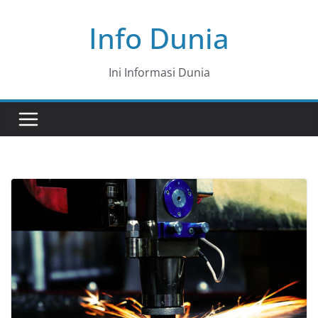
Skip
Info Dunia
to
content
Ini Informasi Dunia