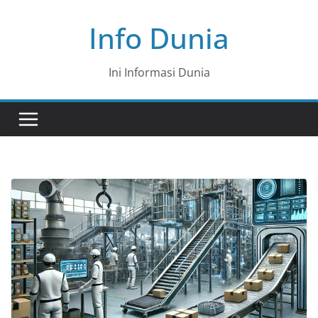
Skip
Info Dunia
to
content
Ini Informasi Dunia