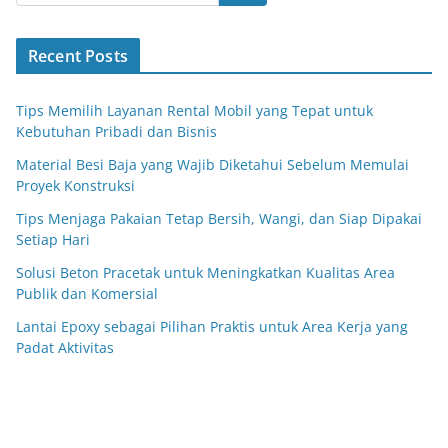
Recent Posts
Tips Memilih Layanan Rental Mobil yang Tepat untuk
Kebutuhan Pribadi dan Bisnis
Material Besi Baja yang Wajib Diketahui Sebelum Memulai
Proyek Konstruksi
Tips Menjaga Pakaian Tetap Bersih, Wangi, dan Siap Dipakai
Setiap Hari
Solusi Beton Pracetak untuk Meningkatkan Kualitas Area
Publik dan Komersial
Lantai Epoxy sebagai Pilihan Praktis untuk Area Kerja yang
Padat Aktivitas
Anime Sub Indo
https://merahputih88gacor6.store/