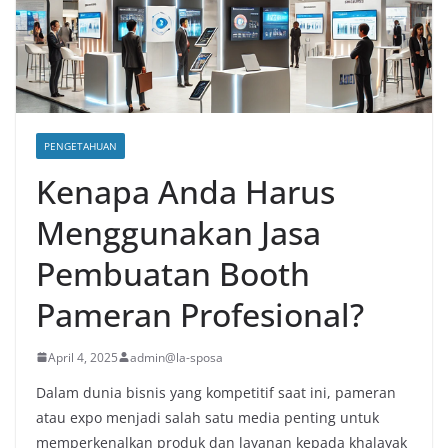
PENGETAHUAN
Kenapa Anda Harus
Menggunakan Jasa
Pembuatan Booth
Pameran Profesional?
April 4, 2025
admin@la-sposa
Dalam dunia bisnis yang kompetitif saat ini, pameran
atau expo menjadi salah satu media penting untuk
memperkenalkan produk dan layanan kepada khalayak