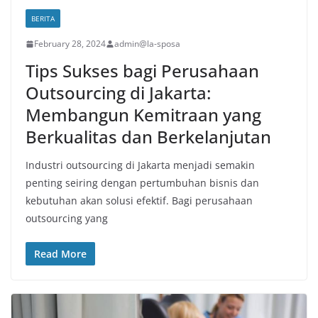
BERITA
February 28, 2024
admin@la-sposa
Tips Sukses bagi Perusahaan
Outsourcing di Jakarta:
Membangun Kemitraan yang
Berkualitas dan Berkelanjutan
Industri outsourcing di Jakarta menjadi semakin
penting seiring dengan pertumbuhan bisnis dan
kebutuhan akan solusi efektif. Bagi perusahaan
outsourcing yang
Read More