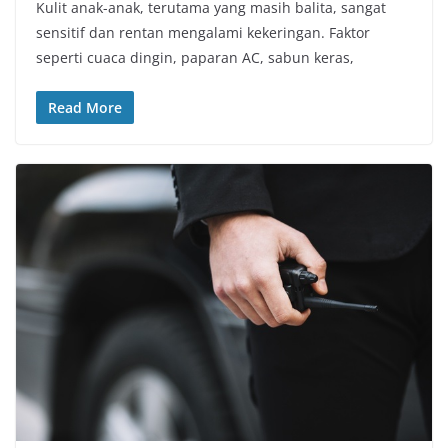
Kulit anak-anak, terutama yang masih balita, sangat
sensitif dan rentan mengalami kekeringan. Faktor
seperti cuaca dingin, paparan AC, sabun keras,
Read More