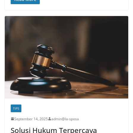
TIPS
September 14, 2025
admin@la-sposa
Solusi Hukum Terpercaya