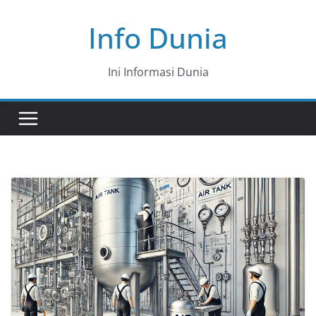
Skip
Info Dunia
to
content
Ini Informasi Dunia